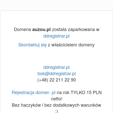
Domena
została zaparkowana w
auzou.pl
ddregistrar.pl
Skontaktuj się
z właścicielem domeny
ddregistrar.pl
bok@ddregistrar.pl
(+48) 22 211 22 90
Rejestracja domen .pl
na rok TYLKO 15 PLN
netto!
Bez haczyków i bez dodatkowych warunków
:)