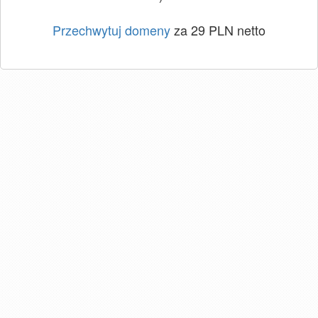
Przechwytuj domeny
za 29 PLN netto