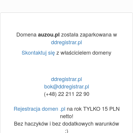
Domena
została zaparkowana w
auzou.pl
ddregistrar.pl
Skontaktuj się
z właścicielem domeny
ddregistrar.pl
bok@ddregistrar.pl
(+48) 22 211 22 90
Rejestracja domen .pl
na rok TYLKO 15 PLN
netto!
Bez haczyków i bez dodatkowych warunków
:)