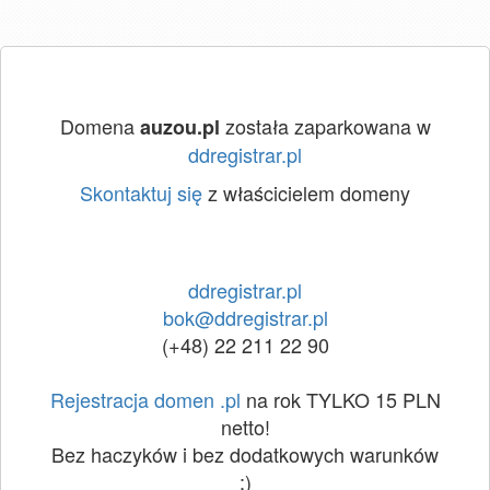
Domena
została zaparkowana w
auzou.pl
ddregistrar.pl
Skontaktuj się
z właścicielem domeny
ddregistrar.pl
bok@ddregistrar.pl
(+48) 22 211 22 90
Rejestracja domen .pl
na rok TYLKO 15 PLN
netto!
Bez haczyków i bez dodatkowych warunków
:)