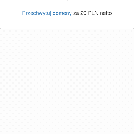
Przechwytuj domeny
za 29 PLN netto