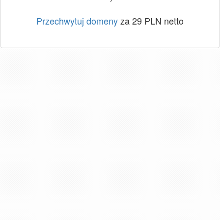
Przechwytuj domeny
za 29 PLN netto