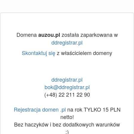
Domena
została zaparkowana w
auzou.pl
ddregistrar.pl
Skontaktuj się
z właścicielem domeny
ddregistrar.pl
bok@ddregistrar.pl
(+48) 22 211 22 90
Rejestracja domen .pl
na rok TYLKO 15 PLN
netto!
Bez haczyków i bez dodatkowych warunków
:)