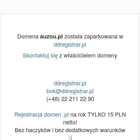
Domena
została zaparkowana w
auzou.pl
ddregistrar.pl
Skontaktuj się
z właścicielem domeny
ddregistrar.pl
bok@ddregistrar.pl
(+48) 22 211 22 90
Rejestracja domen .pl
na rok TYLKO 15 PLN
netto!
Bez haczyków i bez dodatkowych warunków
:)