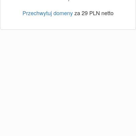
Przechwytuj domeny
za 29 PLN netto