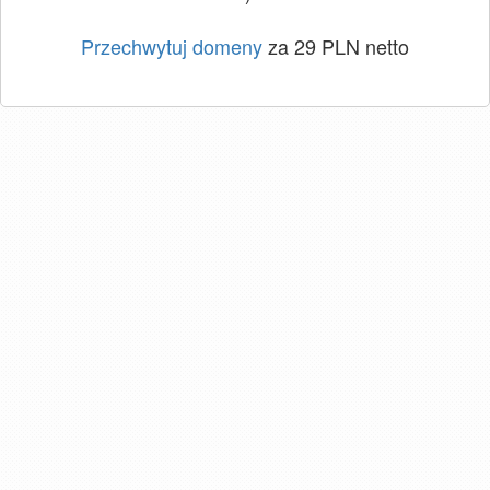
Przechwytuj domeny
za 29 PLN netto