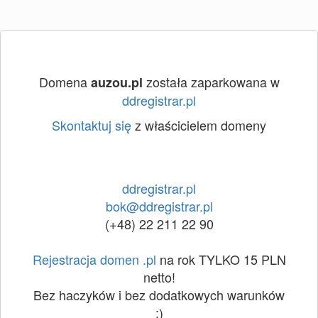
Domena
została zaparkowana w
auzou.pl
ddregistrar.pl
Skontaktuj się
z właścicielem domeny
ddregistrar.pl
bok@ddregistrar.pl
(+48) 22 211 22 90
Rejestracja domen .pl
na rok TYLKO 15 PLN
netto!
Bez haczyków i bez dodatkowych warunków
:)