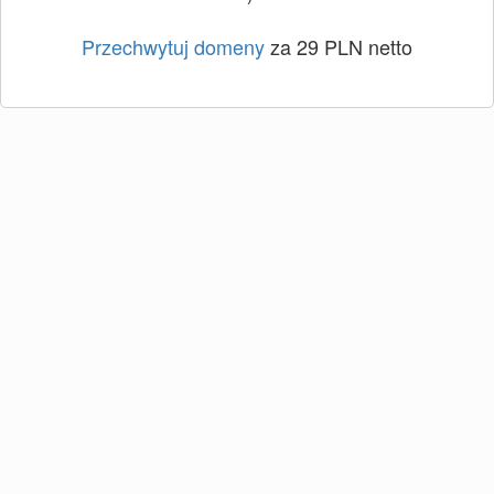
Przechwytuj domeny
za 29 PLN netto