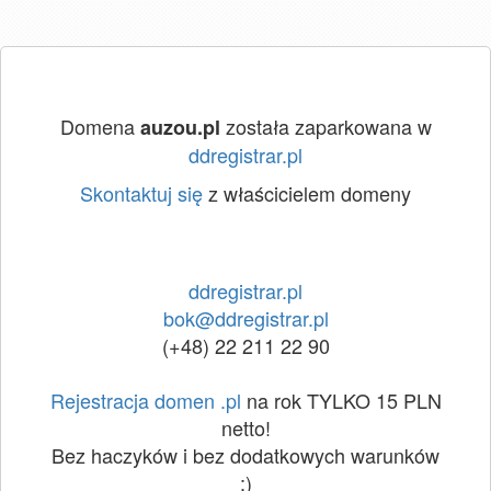
Domena
została zaparkowana w
auzou.pl
ddregistrar.pl
Skontaktuj się
z właścicielem domeny
ddregistrar.pl
bok@ddregistrar.pl
(+48) 22 211 22 90
Rejestracja domen .pl
na rok TYLKO 15 PLN
netto!
Bez haczyków i bez dodatkowych warunków
:)