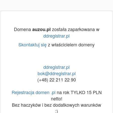
Domena
została zaparkowana w
auzou.pl
ddregistrar.pl
Skontaktuj się
z właścicielem domeny
ddregistrar.pl
bok@ddregistrar.pl
(+48) 22 211 22 90
Rejestracja domen .pl
na rok TYLKO 15 PLN
netto!
Bez haczyków i bez dodatkowych warunków
:)