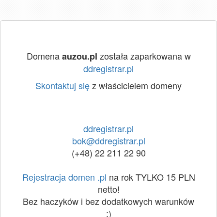
Domena
została zaparkowana w
auzou.pl
ddregistrar.pl
Skontaktuj się
z właścicielem domeny
ddregistrar.pl
bok@ddregistrar.pl
(+48) 22 211 22 90
Rejestracja domen .pl
na rok TYLKO 15 PLN
netto!
Bez haczyków i bez dodatkowych warunków
:)