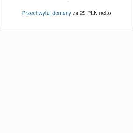
Przechwytuj domeny
za 29 PLN netto