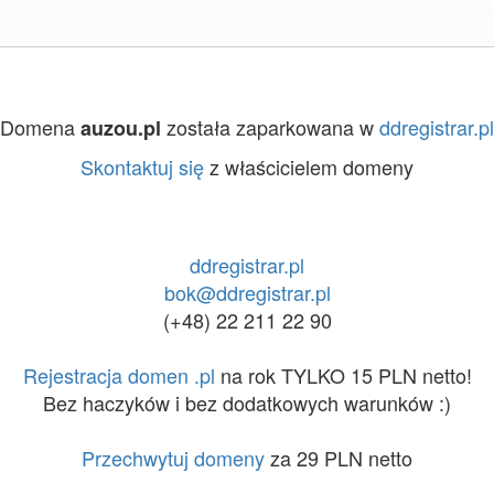
Domena
została zaparkowana w
ddregistrar.pl
auzou.pl
Skontaktuj się
z właścicielem domeny
ddregistrar.pl
bok@ddregistrar.pl
(+48) 22 211 22 90
Rejestracja domen .pl
na rok TYLKO 15 PLN netto!
Bez haczyków i bez dodatkowych warunków :)
Przechwytuj domeny
za 29 PLN netto