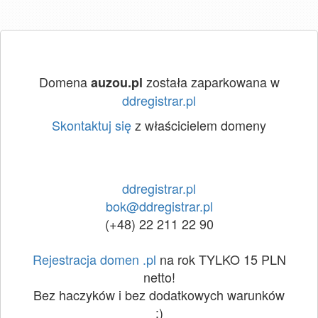
Domena
została zaparkowana w
auzou.pl
ddregistrar.pl
Skontaktuj się
z właścicielem domeny
ddregistrar.pl
bok@ddregistrar.pl
(+48) 22 211 22 90
Rejestracja domen .pl
na rok TYLKO 15 PLN
netto!
Bez haczyków i bez dodatkowych warunków
:)