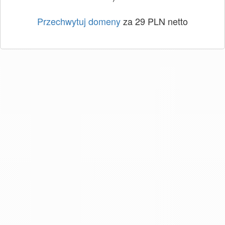
Przechwytuj domeny
za 29 PLN netto