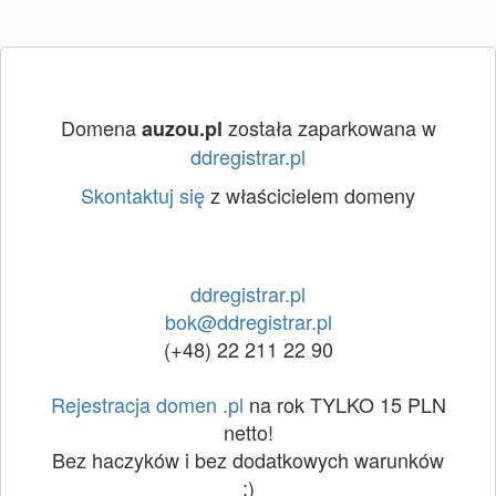
Domena
została zaparkowana w
auzou.pl
ddregistrar.pl
Skontaktuj się
z właścicielem domeny
ddregistrar.pl
bok@ddregistrar.pl
(+48) 22 211 22 90
Rejestracja domen .pl
na rok TYLKO 15 PLN
netto!
Bez haczyków i bez dodatkowych warunków
:)