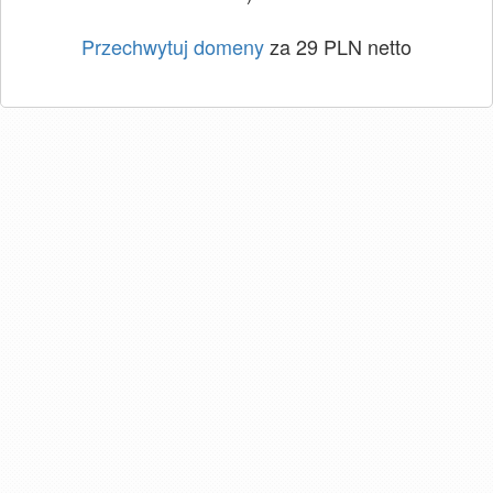
Przechwytuj domeny
za 29 PLN netto